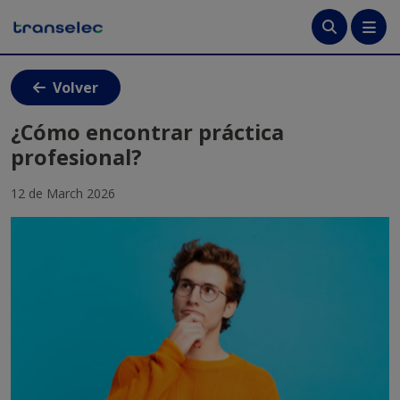
Menú
Volver
Crea tu cuenta
¿Cómo encontrar práctica
profesional?
Ingresa
12 de March 2026