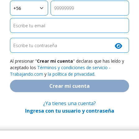
Origen Teléfono
Teléfono
Escribe tu email
Escribe tu contraseña
Al presionar "
Crear mi cuenta
" declaras que has leído y
aceptado los
Términos y condiciones de servicio -
Trabajando.com
y
la política de privacidad
.
Crear mi cuenta
¿Ya tienes una cuenta?
Ingresa con tu usuario y contraseña