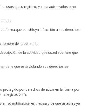
los usos de su registro, ya sea autorizados o no
eclamada
t de forma que constituya infracción a sus derechos
a nombre del propietario;
descripción de la actividad que usted sostiene que
ed mantiene que está violando sus derechos se
bajo protegido por derechos de autor en la forma por
la legislación; Y:
 en su notificación es precisa y de que usted es ya