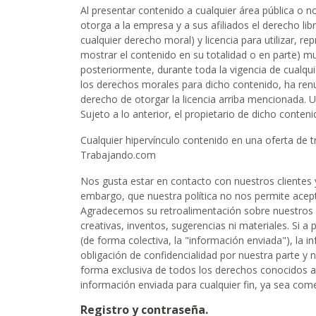
Al presentar contenido a cualquier área pública o n
otorga a la empresa y a sus afiliados el derecho libr
cualquier derecho moral) y licencia para utilizar, rep
mostrar el contenido en su totalidad o en parte) m
posteriormente, durante toda la vigencia de cualqui
los derechos morales para dicho contenido, ha renu
derecho de otorgar la licencia arriba mencionada. 
Sujeto a lo anterior, el propietario de dicho conten
Cualquier hipervínculo contenido en una oferta de t
Trabajando.com
Nos gusta estar en contacto con nuestros clientes 
embargo, que nuestra política no nos permite acepta
Agradecemos su retroalimentación sobre nuestros s
creativas, inventos, sugerencias ni materiales. Si a
(de forma colectiva, la "información enviada"), la
obligación de confidencialidad por nuestra parte y
forma exclusiva de todos los derechos conocidos ac
información enviada para cualquier fin, ya sea com
Registro y contraseña.