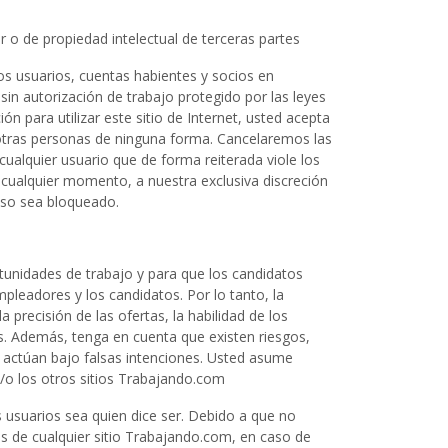
r o de propiedad intelectual de terceras partes
s usuarios, cuentas habientes y socios en
sin autorización de trabajo protegido por las leyes
n para utilizar este sitio de Internet, usted acepta
de otras personas de ninguna forma. Cancelaremos las
cualquier usuario que de forma reiterada viole los
 cualquier momento, a nuestra exclusiva discreción
ceso sea bloqueado.
unidades de trabajo y para que los candidatos
pleadores y los candidatos. Por lo tanto, la
 precisión de las ofertas, la habilidad de los
es. Además, tenga en cuenta que existen riesgos,
e actúan bajo falsas intenciones. Usted asume
y/o los otros sitios Trabajando.com
s usuarios sea quien dice ser. Debido a que no
s de cualquier sitio Trabajando.com, en caso de