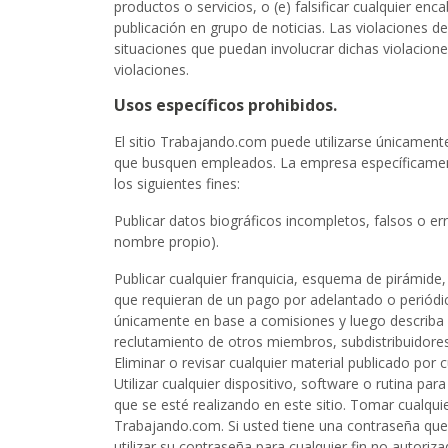
productos o servicios, o (e) falsificar cualquier e
publicación en grupo de noticias. Las violaciones d
situaciones que puedan involucrar dichas violacione
violaciones.
Usos específicos prohibidos.
El sitio Trabajando.com puede utilizarse únicament
que busquen empleados. La empresa específicamente p
los siguientes fines:
Publicar datos biográficos incompletos, falsos o 
nombre propio).
Publicar cualquier franquicia, esquema de pirámide
que requieran de un pago por adelantado o periódi
únicamente en base a comisiones y luego describa e
reclutamiento de otros miembros, subdistribuidore
Eliminar o revisar cualquier material publicado por 
Utilizar cualquier dispositivo, software o rutina par
que se esté realizando en este sitio. Tomar cualqu
Trabajando.com. Si usted tiene una contraseña que l
utilizar su contraseña para cualquier fin no autoriza