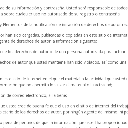
ad de su información y contraseña. Usted será responsable de todos 
sa sobre cualquier uso no autorizado de su registro o contraseña.
es y Elementos de la notificación de infracción de derechos de autor r
or han sido cargadas, publicadas o copiadas en este sitio de Interne
gente de derechos de autor la información siguiente:
ario de los derechos de autor o de una persona autorizada para actuar 
erechos de autor que usted mantiene han sido violados, así como una 
en este sitio de Internet en el que el material o la actividad que ust
nformación que nos permita localizar el material o la actividad;
ón de correo electrónico, si la tiene;
que usted cree de buena fe que el uso en el sitio de Internet del tra
ietario de los derechos de autor, por ningún agente del mismo, ni por 
jo pena de perjurio, de que la información que usted ha proporcionado