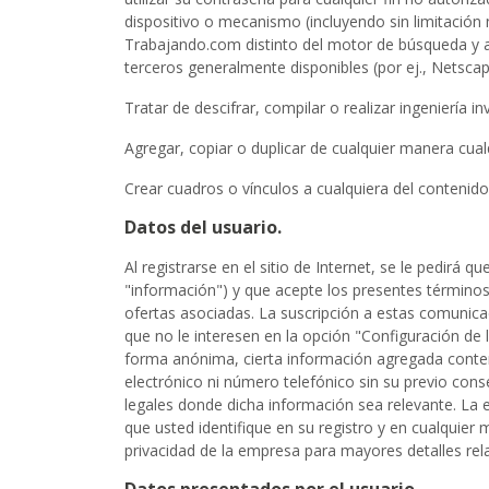
dispositivo o mecanismo (incluyendo sin limitación 
Trabajando.com distinto del motor de búsqueda y a
terceros generalmente disponibles (por ej., Netscap
Tratar de descifrar, compilar o realizar ingeniería
Agregar, copiar o duplicar de cualquier manera cualq
Crear cuadros o vínculos a cualquiera del contenido 
Datos del usuario.
Al registrarse en el sitio de Internet, se le pedirá 
"información") y que acepte los presentes términos y
ofertas asociadas. La suscripción a estas comunic
que no le interesen en la opción "Configuración de 
forma anónima, cierta información agregada conteni
electrónico ni número telefónico sin su previo con
legales donde dicha información sea relevante. La 
que usted identifique en su registro y en cualquier
privacidad de la empresa para mayores detalles re