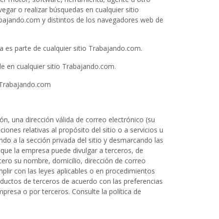
egar o realizar búsquedas en cualquier sitio
abajando.com y distintos de los navegadores web de
a es parte de cualquier sitio Trabajando.com.
le en cualquier sitio Trabajando.com.
io Trabajando.com
ión, una dirección válida de correo electrónico (su
ones relativas al propósito del sitio o a servicios u
o a la sección privada del sitio y desmarcando las
 que la empresa puede divulgar a terceros, de
cero su nombre, domicilio, dirección de correo
lir con las leyes aplicables o en procedimientos
oductos de terceros de acuerdo con las preferencias
presa o por terceros. Consulte la política de