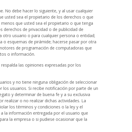
 No debe hacer lo siguiente, y al usar cualquier
e usted sea el propietario de los derechos o que
 a menos que usted sea el propietario o que tenga
los derechos de privacidad o de publicidad de
 otro usuario o para cualquier persona o entidad;
ena o esquemas de pirámide; hacerse pasar por otra
 o motores de programación de computadoras que
atos o información.
i respalda las opiniones expresadas por los
uarios y no tiene ninguna obligación de seleccionar
los usuarios. Si recibe notificación por parte de un
egato y determinar de buena fe y a su exclusiva
or realizar o no realizar dichas actividades. La
olar los términos y condiciones o la ley y el
 a la información entregada por el usuario que
 para la empresa o si pudiese ocasionar que la