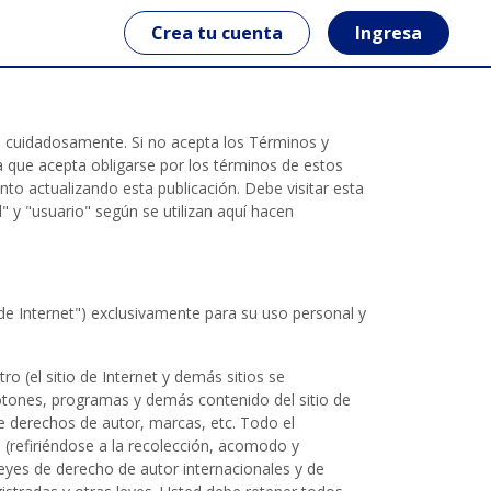
Crea tu cuenta
Ingresa
a cuidadosamente. Si no acepta los Términos y
dica que acepta obligarse por los términos de estos
o actualizando esta publicación. Debe visitar esta
 y "usuario" según se utilizan aquí hacen
 de Internet") exclusivamente para su uso personal y
ro (el sitio de Internet y demás sitios se
otones, programas y demás contenido del sitio de
 de derechos de autor, marcas, etc. Todo el
 (refiriéndose a la recolección, acomodo y
leyes de derecho de autor internacionales y de