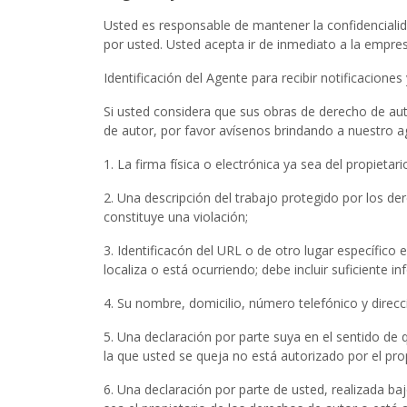
Usted es responsable de mantener la confidencialid
por usted. Usted acepta ir de inmediato a la empre
Identificación del Agente para recibir notificacion
Si usted considera que sus obras de derecho de aut
de autor, por favor avísenos brindando a nuestro a
1. La firma física o electrónica ya sea del propiet
2. Una descripción del trabajo protegido por los d
constituye una violación;
3. Identificacón del URL o de otro lugar específico 
localiza o está ocurriendo; debe incluir suficiente i
4. Su nombre, domicilio, número telefónico y direcci
5. Una declaración por parte suya en el sentido de 
la que usted se queja no está autorizado por el prop
6. Una declaración por parte de usted, realizada ba