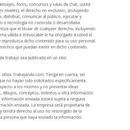
ensajes, foros, concursos y salas de chat, usted
es niveles), el derecho no exclusivo, (incluyendo
, distribuir, comunicar al público, ejecutar y
io o tecnología no conocida o desarrollada
iza que el titular de cualquier derecho, incluyendo
a válida e irrevocable le ha otorgado a usted el
y reproduzca dicho contenido para su uso personal.
 derechos que puedan existir en dicho contenido.
de trabajo sea publicada en un sitio
 sitios Trabajando.com. Tenga en cuenta, sin
que no hayan sido solicitados específicamente.
especto a los mismos y no presentar ideas
as, dibujos, conceptos, inventos u otra información
a información enviada estará sujeta a ninguna
ormación enviada. La empresa será propietaria de
 tendrá derecho al uso no restringido de la
tra persona que haya enviado la información.