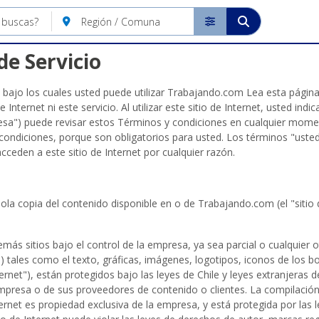
de Servicio
 bajo los cuales usted puede utilizar Trabajando.com Lea esta págin
e Internet ni este servicio. Al utilizar este sitio de Internet, usted in
sa") puede revisar estos Términos y condiciones en cualquier moment
condiciones, porque son obligatorios para usted. Los términos "usted"
cceden a este sitio de Internet por cualquier razón.
ola copia del contenido disponible en o de Trabajando.com (el "sitio
emás sitios bajo el control de la empresa, ya sea parcial o cualquier ot
tales como el texto, gráficas, imágenes, logotipos, iconos de los b
ternet"), están protegidos bajo las leyes de Chile y leyes extranjeras
 empresa o de sus proveedores de contenido o clientes. La compilación
ernet es propiedad exclusiva de la empresa, y está protegida por las 