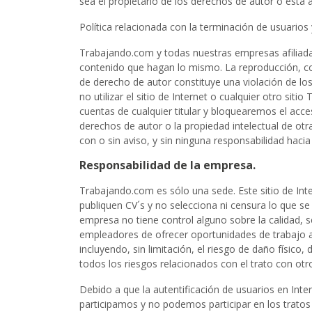
sea el propietario de los derechos de autor o está
Política relacionada con la terminación de usuarios
Trabajando.com y todas nuestras empresas afiliada
contenido que hagan lo mismo. La reproducción, copi
de derecho de autor constituye una violación de los
no utilizar el sitio de Internet o cualquier otro s
cuentas de cualquier titular y bloquearemos el acce
derechos de autor o la propiedad intelectual de o
con o sin aviso, y sin ninguna responsabilidad haci
Responsabilidad de la empresa.
Trabajando.com es sólo una sede. Este sitio de In
publiquen CV´s y no selecciona ni censura lo que se
empresa no tiene control alguno sobre la calidad, se
empleadores de ofrecer oportunidades de trabajo a 
incluyendo, sin limitación, el riesgo de daño físic
todos los riesgos relacionados con el trato con otr
Debido a que la autentificación de usuarios en Inte
participamos y no podemos participar en los tratos